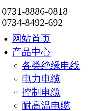
0731-8886-0818
0734-8492-692
网站首页
产品中心
各类绝缘电线
电力电缆
控制电缆
耐高温电缆