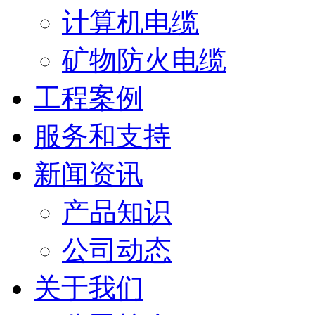
计算机电缆
矿物防火电缆
工程案例
服务和支持
新闻资讯
产品知识
公司动态
关于我们