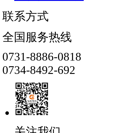
联系方式
全国服务热线
0731-8886-0818
0734-8492-692
关注我们