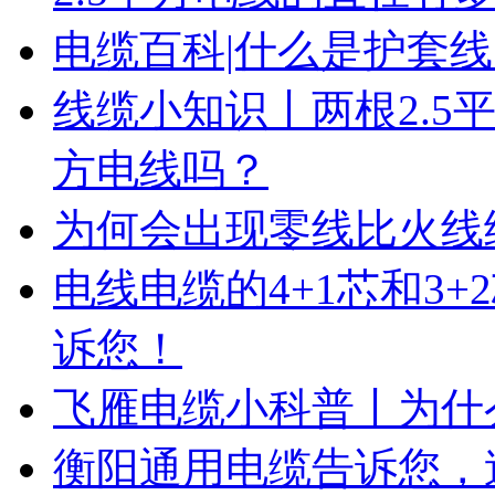
电缆百科|什么是护套
线缆小知识丨两根2.5
方电线吗？
为何会出现零线比火线
电线电缆的4+1芯和3
诉您！
飞雁电缆小科普丨为什
衡阳通用电缆告诉您，