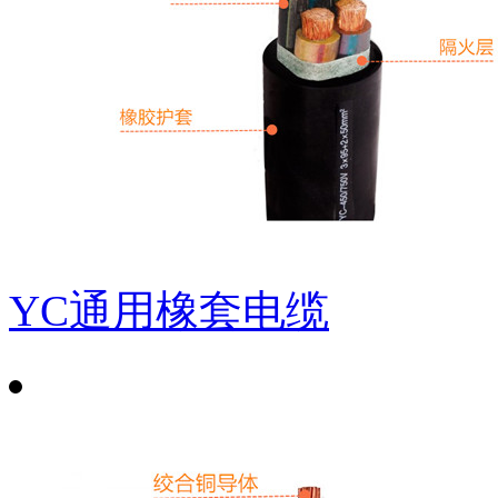
YC通用橡套电缆