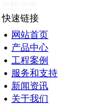
快速链接
网站首页
产品中心
工程案例
服务和支持
新闻资讯
关于我们