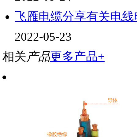
飞雁电缆分享有关电线
2022-05-23
相关
产品
更多产品+