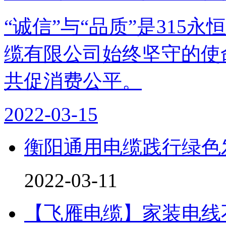
“诚信”与“品质”是315
缆有限公司始终坚守的使
共促消费公平。
2022-03-15
衡阳通用电缆践行绿色发
2022-03-11
【飞雁电缆】家装电线