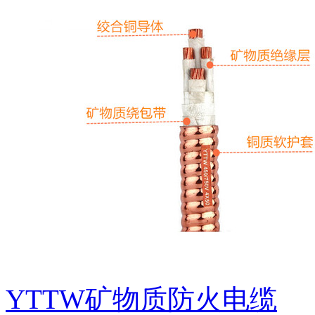
YTTW矿物质防火电缆