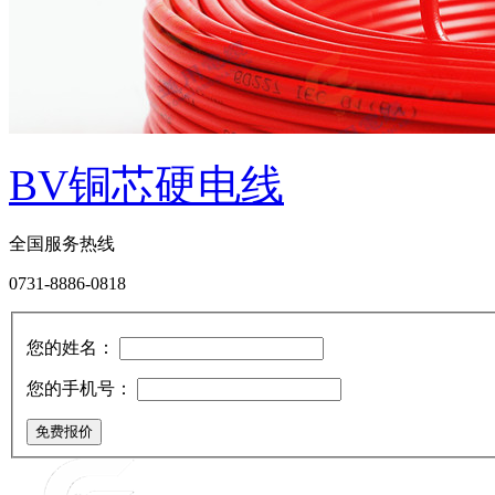
BV铜芯硬电线
全国服务热线
0731-8886-0818
您的姓名：
您的手机号：
免费报价