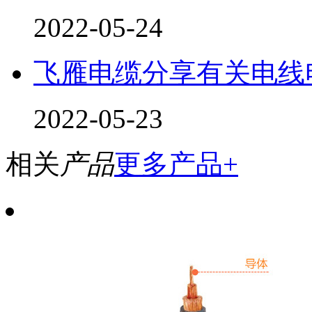
2022-05-24
飞雁电缆分享有关电线
2022-05-23
相关
产品
更多产品+