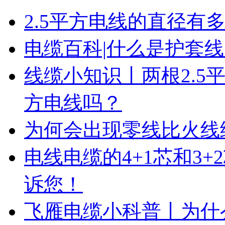
2.5平方电线的直径有
电缆百科|什么是护套
线缆小知识丨两根2.5
方电线吗？
为何会出现零线比火线
电线电缆的4+1芯和3
诉您！
飞雁电缆小科普丨为什