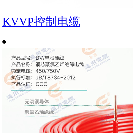
KVVP控制电缆