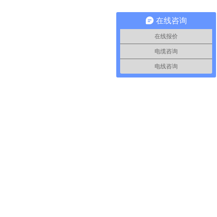
在线咨询
在线报价
电缆咨询
电线咨询