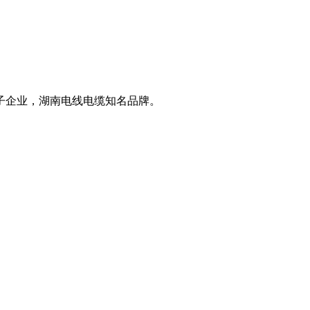
企业，湖南电线电缆知名品牌。