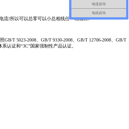
电缆咨询
电线咨询
流!所以可以总零可以小总相线任一相线径!
008、GB/T 9330-2008、GB/T 12706-2008、GB/T
15质量管理体系认证和“3C”国家强制性产品认证。