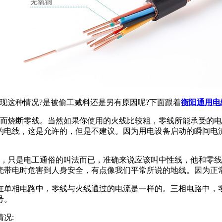
这种情况?是被偷工减料还是另有原因呢?下面跟着
衡阳通用电
烧断零线。当然如果你使用的火线比较粗，零线所能承受的电
5平方的电线，这是允许的，但是不建议。因为用电设备启动的瞬间
只是电工通俗的叫法而已，准确来说应该叫中性线，他和零线
壳带电时危害到人身安全，有点像我们平常所说的地线。因为正
单相电路中，零线与火线通过的电流是一样的。三相电路中，零
号。
况: