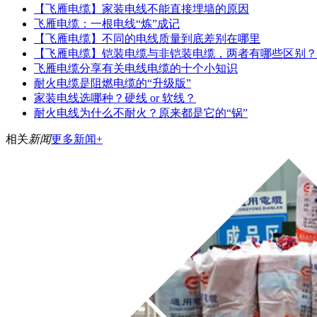
【飞雁电缆】家装电线不能直接埋墙的原因
飞雁电缆：一根电线“炼”成记
【飞雁电缆】不同的电线质量到底差别在哪里
【飞雁电缆】铠装电缆与非铠装电缆，两者有哪些区别？
飞雁电缆分享有关电线电缆的十个小知识
耐火电缆是阻燃电缆的“升级版”
家装电线选哪种？硬线 or 软线？
耐火电线为什么不耐火？原来都是它的“锅”
相关
新闻
更多新闻+