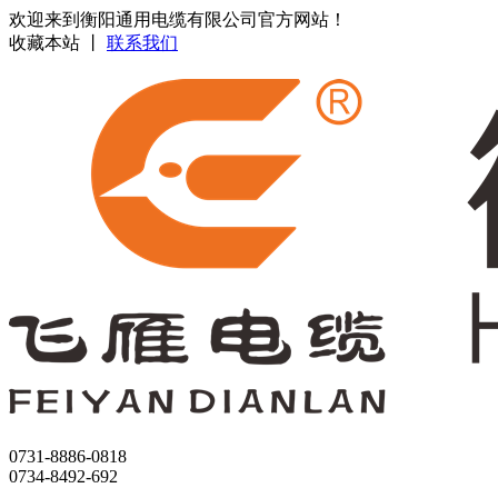
欢迎来到衡阳通用电缆有限公司官方网站！
收藏本站 丨
联系我们
0731-8886-0818
0734-8492-692