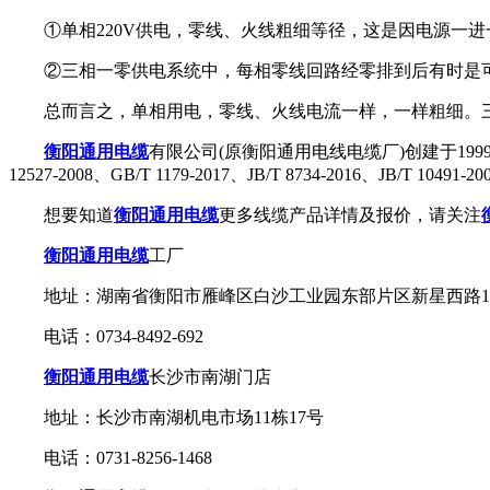
①单相220V供电，零线、火线粗细等径，这是因电源一进
②三相一零供电系统中，每相零线回路经零排到后有时是可以
总而言之，单相用电，零线、火线电流一样，一样粗细。三
衡阳通用电缆
有限公司(原衡阳通用电线电缆厂)创建于1999年，坚守
12527-2008、GB/T 1179-2017、JB/T 8734-2016、
想要知道
衡阳通用电缆
更多线缆产品详情及报价，请关注
衡阳通用电缆
工厂
地址：湖南省衡阳市雁峰区白沙工业园东部片区新星西路1
电话：0734-8492-692
衡阳通用电缆
长沙市南湖门店
地址：长沙市南湖机电市场11栋17号
电话：0731-8256-1468