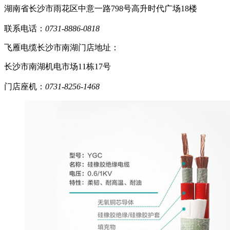
湖南省长沙市雨花区中意一路798号高升时代广场18楼
联系电话：
0731-8886-0818
飞雁电缆长沙市南湖门店地址：
长沙市南湖机电市场11栋17号
门店座机：
0731-8256-1468