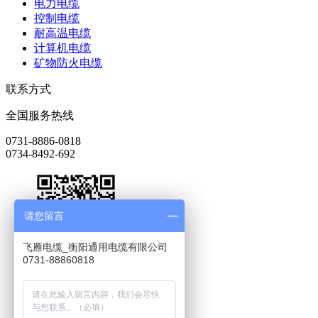
电力电缆
控制电缆
耐高温电缆
计算机电缆
矿物防火电缆
联系方式
全国服务热线
0731-8886-0818
0734-8492-692
请您留言
飞雁电缆_衡阳通用电缆有限公司
0731-88860818
关注我们