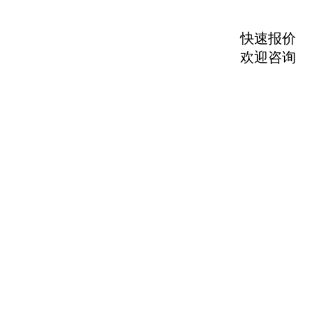
快速报价
欢迎咨询